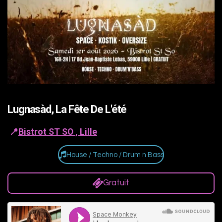
Lugnasàd, La Fête De L'été
📍
Bistrot ST SO , Lille
House / Techno / Drum n Bass
Gratuit