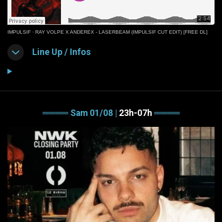
IMPULSIF
·
RAY VOLPE X ANDEREX - LASERBEAM (IMPULSIF CUT EDIT) [FREE DL]
Line Up / Infos
════
Sam 01/08
|
23h-07h
════