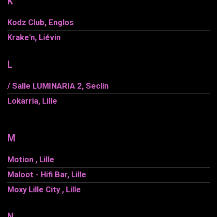
K
Kodz Club, Englos
Krake'n, Liévin
L
/ Salle LUMINARIA 2, Seclin
Lokarria, Lille
M
Motion , Lille
Maloot - Hifi Bar, Lille
Moxy Lille City , Lille
N