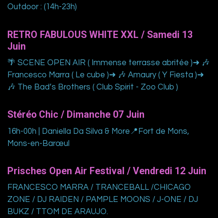
Outdoor : (14h-23h)
RETRO FABULOUS WHITE XXL / Samedi 13
Juin
🌴 SCENE OPEN AIR ( Immense terrasse abritée )➜ 🎶
Francesco Marra ( Le cube )➜ 🎶 Amaury ( Y Fiesta )➜
🎶 The Bad’s Brothers ( Club Spirit - Zoo Club )
Stéréo Chic / Dimanche 07 Juin
16h-00h | Daniella Da Silva & More📍Fort de Mons,
Mons-en-Barœul
Prisches Open Air Festival / Vendredi 12 Juin
FRANCESCO MARRA / TRANCEBALL /CHICAGO
ZONE / DJ RAIDEN / PAMPLE MOONS / J-ONE / DJ
BUKZ / TTOM DE ARAUJO.