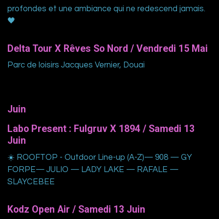
profondes et une ambiance qui ne redescend jamais.
🖤
Delta Tour X Rêves So Nord / Vendredi 15 Mai
Parc de loisirs Jacques Vernier, Douai
Juin
Labo Present : Fulgruv X 1894 / Samedi 13
Juin
☀️ ROOFTOP - Outdoor Line-up (A-Z)— 908 — GY
FORPE— JULIO — LADY LAKE — RAFALE —
SLAYCEBEE
Kodz Open Air / Samedi 13 Juin