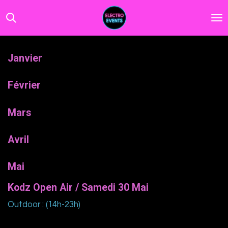
Passer
au
contenu
principal
Janvier
Février
Mars
Avril
Mai
Kodz Open Air / Samedi 30 Mai
Outdoor : (14h-23h)