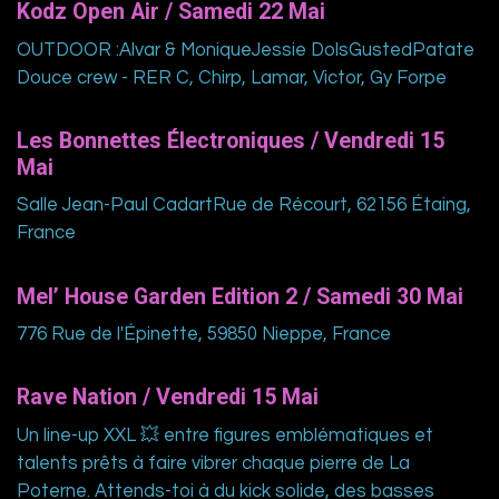
Kodz Open Air / Samedi 22 Mai
OUTDOOR :Alvar & MoniqueJessie DolsGustedPatate
Douce crew - RER C, Chirp, Lamar, Victor, Gy Forpe
Les Bonnettes Électroniques / Vendredi 15
Mai
Salle Jean-Paul CadartRue de Récourt, 62156 Étaing,
France
Mel’ House Garden Edition 2 / Samedi 30 Mai
776 Rue de l'Épinette, 59850 Nieppe, France
Rave Nation / Vendredi 15 Mai
Un line-up XXL 💥 entre figures emblématiques et
talents prêts à faire vibrer chaque pierre de La
Poterne. Attends-toi à du kick solide, des basses