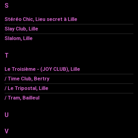
S
Stéréo Chic, Lieu secret à Lille
Slay Club, Lille
Slalom, Lille
T
Le Troisième - (JOY CLUB), Lille
/ Time Club, Bertry
/ Le Tripostal, Lille
/ Tram, Bailleul
U
V