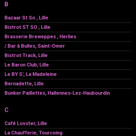
B
Bazaar St So , Lille
Bistrot ST SO , Lille
Brasserie Breweppes , Herlies
/ Bar à Bulles, Saint-Omer
Bistrot Track, Lille
Le Baron Club, Lille
Le BY S', La Madeleine
Bernadette, Lille
Bunker Paillettes, Hallennes-Lez-Haubourdin
C
Café Lovster, Lille
La Chaufferie, Tourcoing