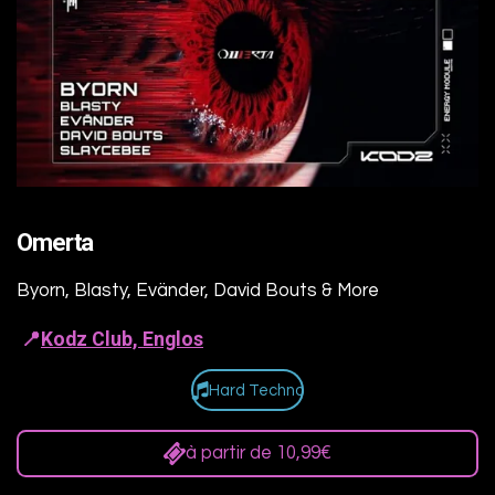
Omerta
Byorn, Blasty, Evänder, David Bouts & More
📍
Kodz Club, Englos
Hard Techno
à partir de 10,99€