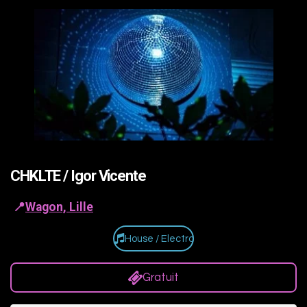
CHKLTE / Igor Vicente
📍
Wagon, Lille
House / Electro
Gratuit