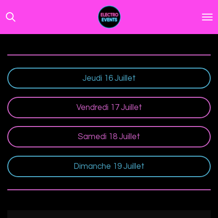
Passer
au
contenu
principal
Jeudi 16 Juillet
Vendredi 17 Juillet
Samedi 18 Juillet
Dimanche 19 Juillet