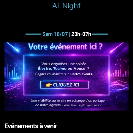
All Night
════
Sam 18/07
|
23h-07h
════
Evénements à venir