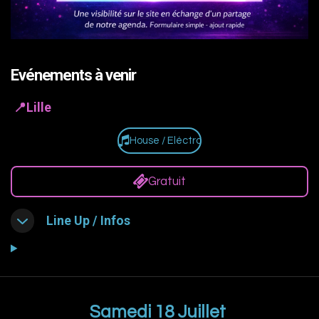
Evénements à venir
📍Lille
House / Eléctro
Gratuit
Line Up / Infos
Samedi 18 Juillet