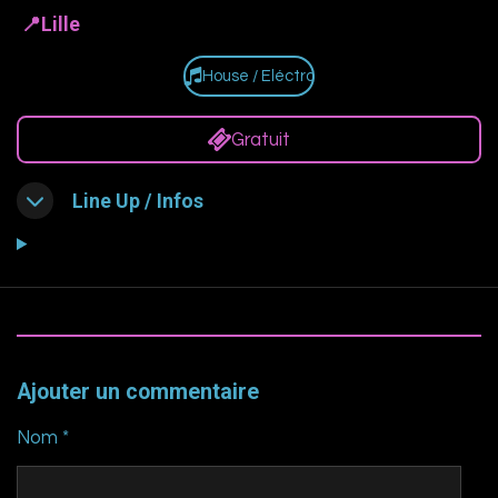
📍Lille
House / Eléctro
Gratuit
Line Up / Infos
Ajouter un commentaire
Nom *