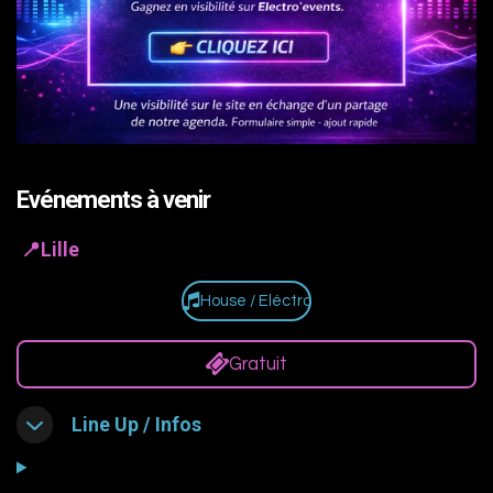
Evénements à venir
📍Lille
House / Eléctro
Gratuit
Line Up / Infos