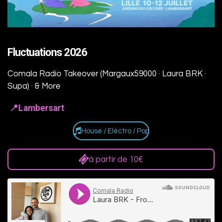
Fluctuations 2026
Comala Radio Takeover (Margaux59000 · Laura BRK ·
Supa) · & More
📍Lambersart
House / Eléctro / Pop
à partir de 10€